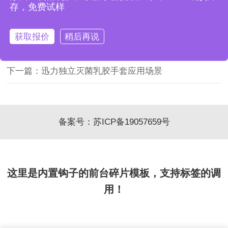
存，免费试样
获取报价
稍后再说
上一篇：灭菌医用手套，医疗操作安全屏障
下一篇：迅力独立灭菌乳胶手套应用场景
备案号：
苏ICP备19057659号
这里是内置钩子的前台碎片模板，支持标签的调
用！