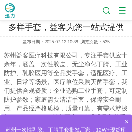
新闻动态
多样手套，益客为您一站式提供
发布日期：2025-07-12 10:38
浏览次数：
535
苏州益客医疗科技有限公司，专注手套供应十
余年，涵盖一次性胶皮、无尘净化丁腈、工业
防护、乳胶医用等全品类手套，适配医疗、工
业、日常等场景。医疗单位采购灭菌手套，我
们提供合规资质；企业选购工业手套，可定制
防护参数；家庭需要清洁手套，保障安全耐
用。产品经严格质检，质量可靠。有需求就拨
打
，益客医疗一站式满足您的手
17306220576
×
医疗配包的手套怎么卖？
套采购需求 。
苏州一次性乳胶、丁腈手套批发厂家，12W+现货库